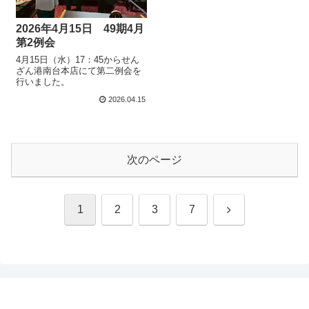
2026年4月15日 49期4月
第2例会
4月15日（水）17：45からせん
ざん港南台本店にて第二例会を
行いました。
2026.04.15
次のページ
次
1
2
3
7
へ